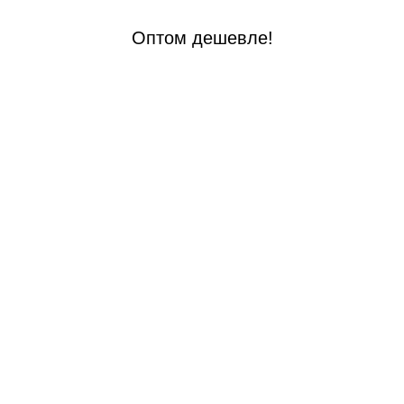
Оптом дешевле!
 стали
й стали