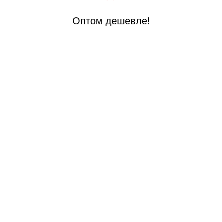
Оптом дешевле!
 стали
й стали