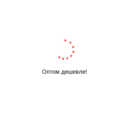
Оптом дешевле!
Цена на опт
Цена на оп