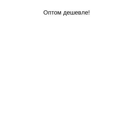
Оптом дешевле!
 стали
й стали