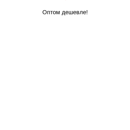
Оптом дешевле!
 стали
й стали