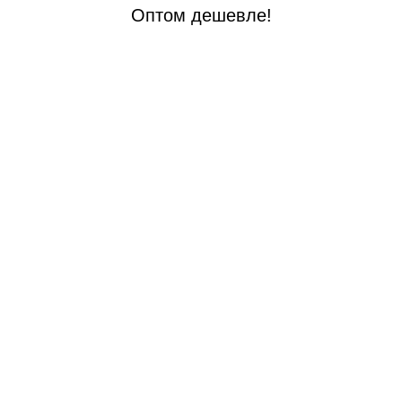
Оптом дешевле!
Цена на опт
Цена на оп