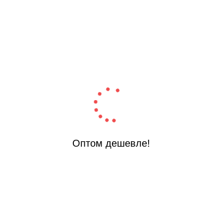
Цена на опт
Цена на оп
Оптом дешевле!